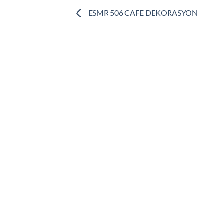
ESMR 506 CAFE DEKORASYON