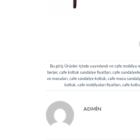
Bu giriş
Ürünler
içinde yayınlandı ve
cafe mobilya m
berjer
,
cafe koltuk sandalye fiyatları
,
cafe sandalyele
ve masaları
,
cafe sandalye koltuk
,
cafe masa sandal
koltuk
,
cafe mobilyaları fiyatları
,
cafe koltu
ADMIN