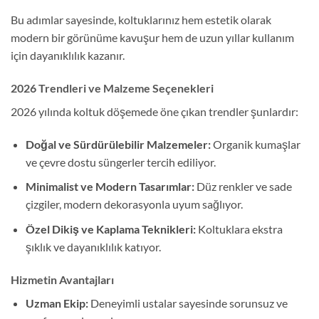
Bu adımlar sayesinde, koltuklarınız hem estetik olarak
modern bir görünüme kavuşur hem de uzun yıllar kullanım
için dayanıklılık kazanır.
2026 Trendleri ve Malzeme Seçenekleri
2026 yılında koltuk döşemede öne çıkan trendler şunlardır:
Doğal ve Sürdürülebilir Malzemeler:
Organik kumaşlar
ve çevre dostu süngerler tercih ediliyor.
Minimalist ve Modern Tasarımlar:
Düz renkler ve sade
çizgiler, modern dekorasyonla uyum sağlıyor.
Özel Dikiş ve Kaplama Teknikleri:
Koltuklara ekstra
şıklık ve dayanıklılık katıyor.
Hizmetin Avantajları
Uzman Ekip:
Deneyimli ustalar sayesinde sorunsuz ve