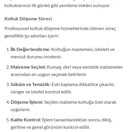
koltuklarınızı ilk günkü gibi yenileme imkânı sunuyor.
Koltuk Döşeme Süreci
Profesyonel koltuk döşeme hizmetlerinde izlenen süreç
genellikle şu adımları içerir:
İlk Değerlendirme:
Koltuğun malzemesi, iskeleti ve
mevcut durumu incelenir.
Malzeme Seçimi:
Kumaş, deri veya sentetik malzemeler
arasından en uygun seçenek belirlenir.
Söküm ve Temizlik:
Eski kaplama dikkatlice çıkarılır,
sünger ve iskelet kontrol edilir.
Döşeme İşlemi:
Seçilen malzeme koltuğa özel olarak
uygulanır.
Kalite Kontrol:
İşlem tamamlandıktan sonra, dikiş,
gerilme ve genel görünüm kontrol edilir.