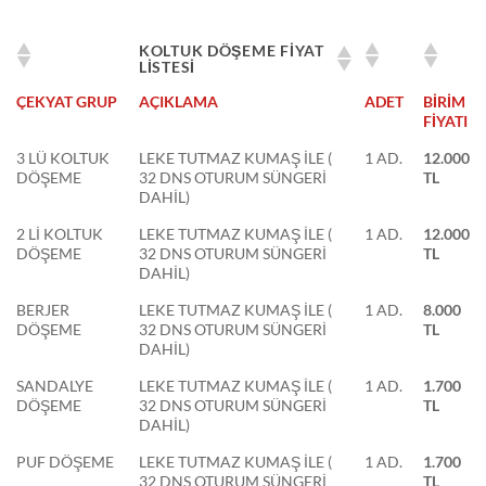
KOLTUK DÖŞEME FİYAT
LİSTESİ
ÇEKYAT GRUP
AÇIKLAMA
ADET
BİRİM
FİYATI
3 LÜ KOLTUK
LEKE TUTMAZ KUMAŞ İLE (
1 AD.
12.000
DÖŞEME
32 DNS OTURUM SÜNGERİ
TL
DAHİL)
2 Lİ KOLTUK
LEKE TUTMAZ KUMAŞ İLE (
1 AD.
12.000
DÖŞEME
32 DNS OTURUM SÜNGERİ
TL
DAHİL)
BERJER
LEKE TUTMAZ KUMAŞ İLE (
1 AD.
8.000
DÖŞEME
32 DNS OTURUM SÜNGERİ
TL
DAHİL)
SANDALYE
LEKE TUTMAZ KUMAŞ İLE (
1 AD.
1.700
DÖŞEME
32 DNS OTURUM SÜNGERİ
TL
DAHİL)
PUF DÖŞEME
LEKE TUTMAZ KUMAŞ İLE (
1 AD.
1.700
32 DNS OTURUM SÜNGERİ
TL