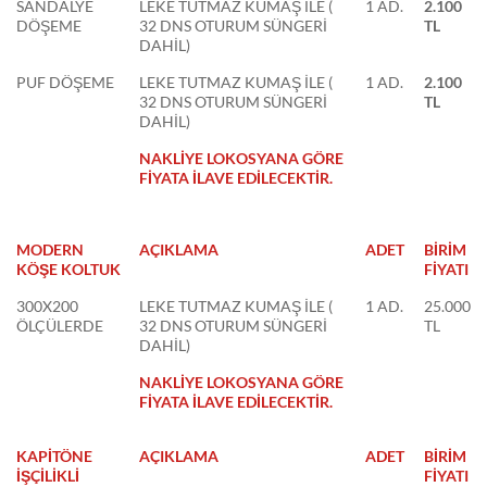
SANDALYE
LEKE TUTMAZ KUMAŞ İLE (
1 AD.
2.100
DÖŞEME
32 DNS OTURUM SÜNGERİ
TL
DAHİL)
PUF DÖŞEME
LEKE TUTMAZ KUMAŞ İLE (
1 AD.
2.100
32 DNS OTURUM SÜNGERİ
TL
DAHİL)
NAKLİYE LOKOSYANA GÖRE
FİYATA İLAVE EDİLECEKTİR.
MODERN
AÇIKLAMA
ADET
BİRİM
KÖŞE KOLTUK
FİYATI
300X200
LEKE TUTMAZ KUMAŞ İLE (
1 AD.
25.000
ÖLÇÜLERDE
32 DNS OTURUM SÜNGERİ
TL
DAHİL)
NAKLİYE LOKOSYANA GÖRE
FİYATA İLAVE EDİLECEKTİR.
KAPİTÖNE
AÇIKLAMA
ADET
BİRİM
İŞÇİLİKLİ
FİYATI