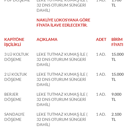
32 DNS OTURUM SÜNGERİ
TL
DAHİL)
NAKLİYE LOKOSYANA GÖRE
FİYATA İLAVE EDİLECEKTİR.
KAPİTÖNE
AÇIKLAMA
ADET
BİRİM
İŞÇİLİKLİ
FİYATI
3 LÜ KOLTUK
LEKE TUTMAZ KUMAŞ İLE (
1 AD.
15.000
DÖŞEME
32 DNS OTURUM SÜNGERİ
TL
DAHİL)
2 Lİ KOLTUK
LEKE TUTMAZ KUMAŞ İLE (
1 AD.
15.000
DÖŞEME
32 DNS OTURUM SÜNGERİ
TL
DAHİL)
BERJER
LEKE TUTMAZ KUMAŞ İLE (
1 AD.
9.000
DÖŞEME
32 DNS OTURUM SÜNGERİ
TL
DAHİL)
SANDALYE
LEKE TUTMAZ KUMAŞ İLE (
1 AD.
2.100
DÖŞEME
32 DNS OTURUM SÜNGERİ
TL
DAHİL)