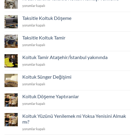
koltuk
için
Kredi
yorumlar kapalı
ayakları
Kartına
kaç
Taksitle
cm
Taksitle Koltuk Döşeme
Koltuk
olmalı
Taksitle
yorumlar kapalı
Kumaşı
için
Koltuk
Yenileme
Döşeme
için
Taksitle Koltuk Tamir
için
Taksitle
yorumlar kapalı
Koltuk
Tamir
Koltuk Tamir Ataşehir/İstanbul yakınında
için
Koltuk
yorumlar kapalı
Tamir
Ataşehir/
Koltuk Sünger Değişimi
İstanbul
Koltuk
yorumlar kapalı
yakınında
Sünger
için
Değişimi
Koltuk Döşeme Yaptıranlar
için
Koltuk
yorumlar kapalı
Döşeme
Yaptıranlar
Koltuk Yüzünü Yenilemek mi Yoksa Yenisini Almak
için
mı?
Koltuk
yorumlar kapalı
Yüzünü