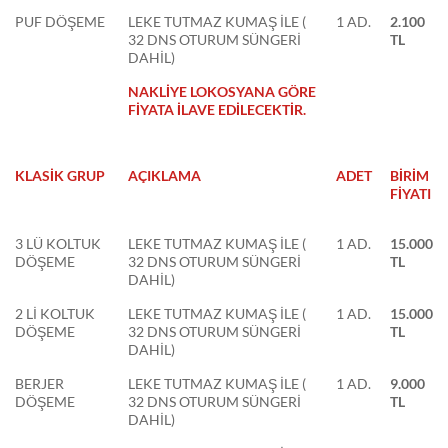
PUF DÖŞEME
LEKE TUTMAZ KUMAŞ İLE (
1 AD.
2.100
32 DNS OTURUM SÜNGERİ
TL
DAHİL)
NAKLİYE LOKOSYANA GÖRE
FİYATA İLAVE EDİLECEKTİR.
KLASİK GRUP
AÇIKLAMA
ADET
BİRİM
FİYATI
3 LÜ KOLTUK
LEKE TUTMAZ KUMAŞ İLE (
1 AD.
15.000
DÖŞEME
32 DNS OTURUM SÜNGERİ
TL
DAHİL)
2 Lİ KOLTUK
LEKE TUTMAZ KUMAŞ İLE (
1 AD.
15.000
DÖŞEME
32 DNS OTURUM SÜNGERİ
TL
DAHİL)
BERJER
LEKE TUTMAZ KUMAŞ İLE (
1 AD.
9.000
DÖŞEME
32 DNS OTURUM SÜNGERİ
TL
DAHİL)