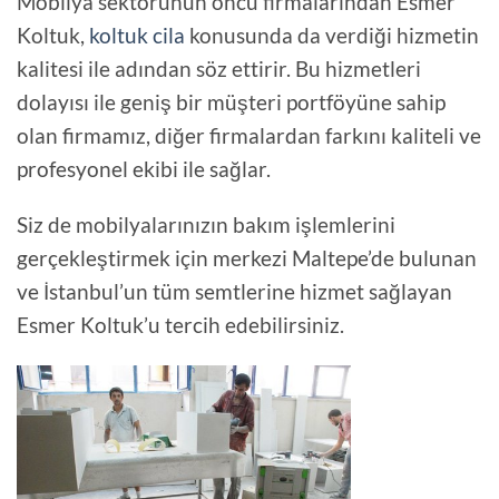
Mobilya sektörünün öncü firmalarından Esmer
Koltuk,
koltuk cila
konusunda da verdiği hizmetin
kalitesi ile adından söz ettirir. Bu hizmetleri
dolayısı ile geniş bir müşteri portföyüne sahip
olan firmamız, diğer firmalardan farkını kaliteli ve
profesyonel ekibi ile sağlar.
Siz de mobilyalarınızın bakım işlemlerini
gerçekleştirmek için merkezi Maltepe’de bulunan
ve İstanbul’un tüm semtlerine hizmet sağlayan
Esmer Koltuk’u tercih edebilirsiniz.