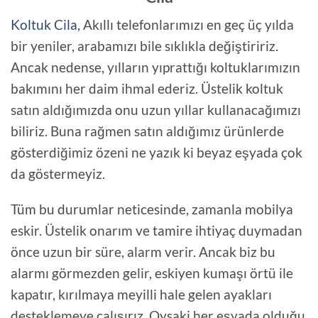
Koltuk Cila
, Akıllı telefonlarımızı en geç üç yılda
bir yeniler, arabamızı bile sıklıkla değiştiririz.
Ancak nedense, yılların yıprattığı koltuklarımızın
bakımını her daim ihmal ederiz. Üstelik koltuk
satın aldığımızda onu uzun yıllar kullanacağımızı
biliriz. Buna rağmen satın aldığımız ürünlerde
gösterdiğimiz özeni ne yazık ki beyaz eşyada çok
da göstermeyiz.
Tüm bu durumlar neticesinde, zamanla mobilya
eskir. Üstelik onarım ve tamire ihtiyaç duymadan
önce uzun bir süre, alarm verir. Ancak biz bu
alarmı görmezden gelir, eskiyen kumaşı örtü ile
kapatır, kırılmaya meyilli hale gelen ayakları
desteklemeye çalışırız. Oysaki her eşyada olduğu