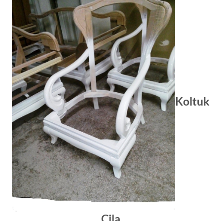
Koltuk
Cila