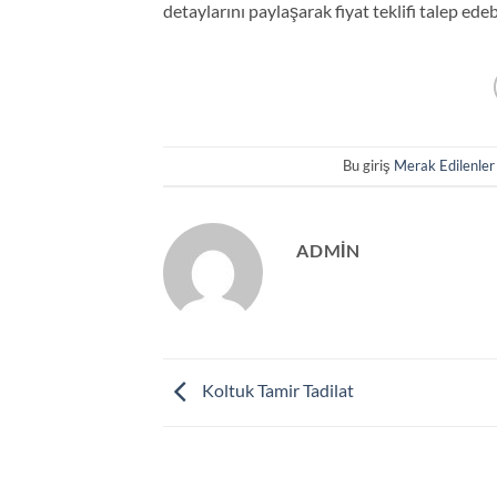
detaylarını paylaşarak fiyat teklifi talep edebi
Bu giriş
Merak Edilenler
ADMIN
Koltuk Tamir Tadilat