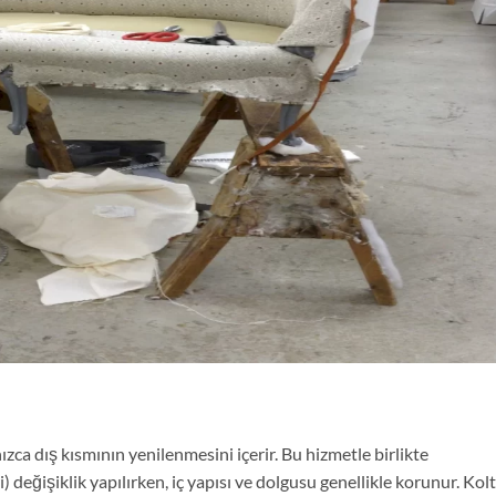
ca dış kısmının yenilenmesini içerir. Bu hizmetle birlikte
değişiklik yapılırken, iç yapısı ve dolgusu genellikle korunur. Kol