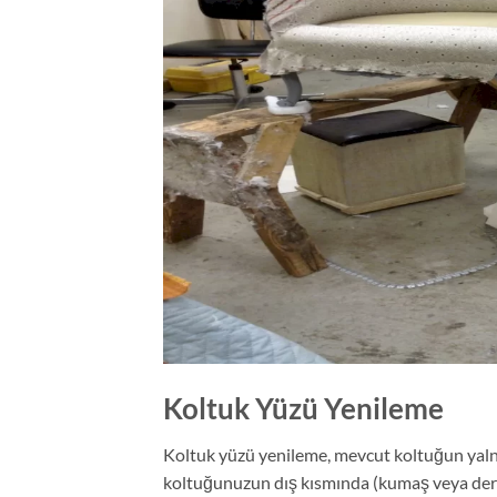
Koltuk Yüzü Yenileme
Koltuk yüzü yenileme, mevcut koltuğun yalnız
koltuğunuzun dış kısmında (kumaş veya deri) 