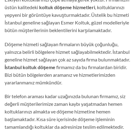
üstün kalitedeki
koltuk döşeme hizmetleri
, koltuklarınızı
yepyeni bir görüntüye kavuşturmaktadır. Üstelik bu hizmeti
İstanbul geneline sağlayan Esmer Koltuk, güzel modelleriyle
bütün müşterilerinin beklentilerini karşılamaktadır.
Döşeme hizmeti sağlayan firmaların büyük çoğunluğu,
yalnızca belirli bölgelere hizmet sağlayabilmektedir. İstanbul
geneline hizmet sağlayan çok az sayıda firma bulunmaktadır.
İstanbul koltuk döşeme
firmamız da bu firmalardan biridir.
Bizi bütün bölgelerden aramanız ve hizmetlerimizden
yararlanmanız mümkündür.
Bir telefon araması kadar uzağınızda bulunan firmamız, siz
değerli müşterilerimize zaman kaybı yaşatmadan hemen
koltuklarınızı almakta ve döşeme hizmetine hemen
başlamaktadır. Kısa süre içerisinde döşeme işleminin
tamamlandığı koltuklar da adresinize teslim edilmektedir.