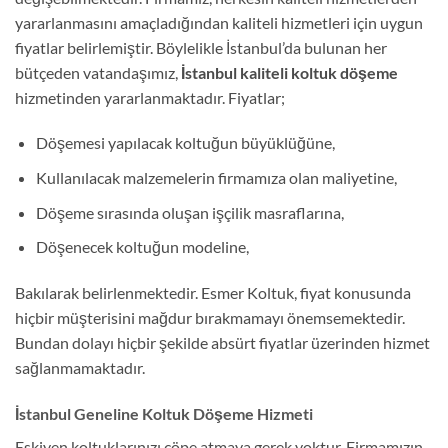
yararlanmasını amaçladığından kaliteli hizmetleri için uygun
fiyatlar belirlemiştir. Böylelikle İstanbul’da bulunan her
bütçeden vatandaşımız,
İstanbul kaliteli koltuk döşeme
hizmetinden yararlanmaktadır. Fiyatlar;
Döşemesi yapılacak koltuğun büyüklüğüne,
Kullanılacak malzemelerin firmamıza olan maliyetine,
Döşeme sırasında oluşan işçilik masraflarına,
Döşenecek koltuğun modeline,
Bakılarak belirlenmektedir. Esmer Koltuk, fiyat konusunda
hiçbir müşterisini mağdur bırakmamayı önemsemektedir.
Bundan dolayı hiçbir şekilde absürt fiyatlar üzerinden hizmet
sağlanmamaktadır.
İstanbul Geneline Koltuk Döşeme Hizmeti
Eskiyen koltuklarınızı çöpe atmaya gerek yoktur. Firmamızın