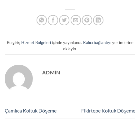
Bu giriş
Hizmet Bölgeleri
içinde yayınlandı.
Kalıcı bağlantıyı
yer imlerine
ekleyin.
ADMIN
Çamlıca Koltuk Döşeme
Fikirtepe Koltuk Döşeme