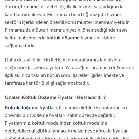
durum, firmamızın kaliteli işçilik ile hizmet sağladığını da
kanıtlar niteliktedir. Her zaman belirttiğimiz gibi hizmet
sektörü içerisinde en önemli konu müşteri memnuniyetidir.
Firmamız da müşteri memnuniyetini önemsediğinden son
kalite malzemelerle
koltuk döşeme
hizmetini sizlere
sağlamaktadır.
Daha detaylı bilgi için iletişim numaralarımızdan bizlere
ulaşmanızda sakınca yoktur. Yapacağınız aramada döşeme ile
ilgili aklınıza takılan bütün soru işaretleri giderilmekte ve
tarafınıza her türlü bilgi sağlanmaktadır.
Unalan
Koltuk Döşeme Fiyatları Ne Kadardır?
Koltuk döşeme fiyatları
,
firmamıza iletilen konulardan en
önemlisidir. Döşeme fiyatları, sabit düzeyde değildir.
Fiyatlarımız, koltuk modelinden koltuk modeline
değişebileceği gibi kullanılacak malzemeye göre de fiyatlar
değişebilmektedir. Firmamız, herkesin kaliteli hizmetlerden