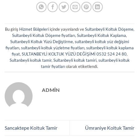
Bu giriş
Hizmet Bölgeleri
içinde yayınlandı ve
Sultanbeyli Koltuk Döşeme
,
Sultanbeyli Koltuk Döşeme fiyatları
,
Sultanbeyli Koltuk Kaplama
,
Sultanbeyli Koltuk Yüzü Değiştirme
,
sultanbeyli koltuk yüz değişimi
fiyatları
,
sultanbeyli koltuk yüzletme fiyatları
,
sultanbeyli koltuk kaplama
fiyat
,
SULTANBEYLİ KOLTUK YÜZÜ DEĞİŞİMİ 0532 524 24 80
,
Sultanbeyli koltuk tamir
,
Sultanbeyli koltuk tamiri
,
sultanbeyli koltuk
tamir fiyatları
olarak etiketlendi.
ADMIN
Sancaktepe Koltuk Tamir
Ümraniye Koltuk Tamir