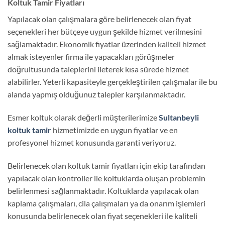
Koltuk Tamir Fiyatları
Yapılacak olan çalışmalara göre belirlenecek olan fiyat
seçenekleri her bütçeye uygun şekilde hizmet verilmesini
sağlamaktadır. Ekonomik fiyatlar üzerinden kaliteli hizmet
almak isteyenler firma ile yapacakları görüşmeler
doğrultusunda taleplerini ileterek kısa sürede hizmet
alabilirler. Yeterli kapasiteyle gerçekleştirilen çalışmalar ile bu
alanda yapmış olduğunuz talepler karşılanmaktadır.
Esmer koltuk olarak değerli müşterilerimize
Sultanbeyli
koltuk tamir
hizmetimizde en uygun fiyatlar ve en
profesyonel hizmet konusunda garanti veriyoruz.
Belirlenecek olan koltuk tamir fiyatları için ekip tarafından
yapılacak olan kontroller ile koltuklarda oluşan problemin
belirlenmesi sağlanmaktadır. Koltuklarda yapılacak olan
kaplama çalışmaları, cila çalışmaları ya da onarım işlemleri
konusunda belirlenecek olan fiyat seçenekleri ile kaliteli