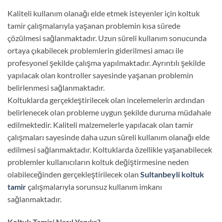
Kaliteli kullanım olanağı elde etmek isteyenler için koltuk
tamir çalışmalarıyla yaşanan problemin kısa sürede
çözülmesi sağlanmaktadır. Uzun süreli kullanım sonucunda
ortaya çıkabilecek problemlerin giderilmesi amacı ile
profesyonel şekilde çalışma yapılmaktadır. Ayrıntılı şekilde
yapılacak olan kontroller sayesinde yaşanan problemin
belirlenmesi sağlanmaktadır.
Koltuklarda gerçekleştirilecek olan incelemelerin ardından
belirlenecek olan probleme uygun şekilde duruma müdahale
edilmektedir. Kaliteli malzemelerle yapılacak olan tamir
çalışmaları sayesinde daha uzun süreli kullanım olanağı elde
edilmesi sağlanmaktadır. Koltuklarda özellikle yaşanabilecek
problemler kullanıcıların koltuk değiştirmesine neden
olabileceğinden gerçekleştirilecek olan
Sultanbeyli koltuk
tamir
çalışmalarıyla sorunsuz kullanım imkanı
sağlanmaktadır.
Koltuk Tamiri Nasıl Yapılır?