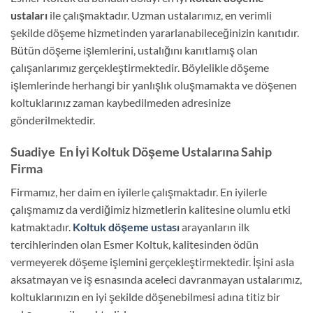
ustaları
ile çalışmaktadır. Uzman ustalarımız, en verimli
şekilde döşeme hizmetinden yararlanabileceğinizin kanıtıdır.
Bütün döşeme işlemlerini, ustalığını kanıtlamış olan
çalışanlarımız gerçekleştirmektedir. Böylelikle döşeme
işlemlerinde herhangi bir yanlışlık oluşmamakta ve döşenen
koltuklarınız zaman kaybedilmeden adresinize
gönderilmektedir.
Suadiye En İyi Koltuk Döşeme Ustalarına Sahip
Firma
Firmamız, her daim en iyilerle çalışmaktadır. En iyilerle
çalışmamız da verdiğimiz hizmetlerin kalitesine olumlu etki
katmaktadır.
Koltuk döşeme ustası
arayanların ilk
tercihlerinden olan Esmer Koltuk, kalitesinden ödün
vermeyerek döşeme işlemini gerçekleştirmektedir. İşini asla
aksatmayan ve iş esnasında aceleci davranmayan ustalarımız,
koltuklarınızın en iyi şekilde döşenebilmesi adına titiz bir