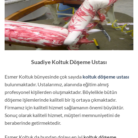
Suadiye Koltuk Döşeme Ustası
Esmer Koltuk bünyesinde çok sayıda
koltuk döşeme ustası
bulunmaktadır. Ustalarımız, alanında eğitim almış
profesyonel kişilerden oluşmaktadır. Böylelikle bütün
döşeme işlemlerinde kaliteli bir iş ortaya çıkmaktadır.
Firmamız için kaliteli hizmet sağlamanın önemi büyüktür.
Sonuç olarak kaliteli hizmet, müşteri memnuniyetini de
beraberinde getirmektedir.
Esmer Koltuk da bundan dolayı en iyi
koltuk döşeme