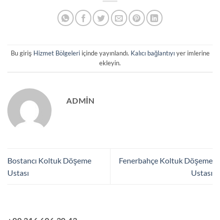
Bu giriş
Hizmet Bölgeleri
içinde yayınlandı.
Kalıcı bağlantıyı
yer imlerine
ekleyin.
ADMIN
Bostancı Koltuk Döşeme
Fenerbahçe Koltuk Döşeme
Ustası
Ustası