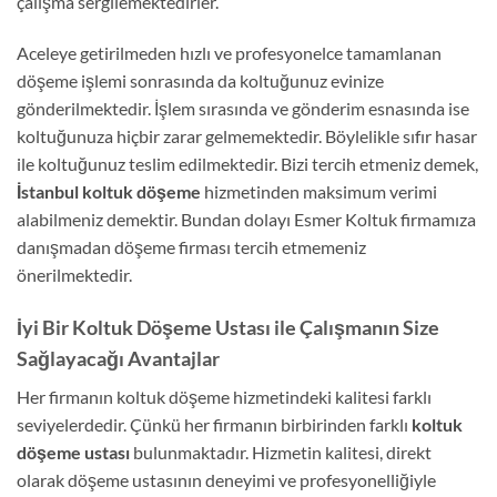
çalışma sergilemektedirler.
Aceleye getirilmeden hızlı ve profesyonelce tamamlanan
döşeme işlemi sonrasında da koltuğunuz evinize
gönderilmektedir. İşlem sırasında ve gönderim esnasında ise
koltuğunuza hiçbir zarar gelmemektedir. Böylelikle sıfır hasar
ile koltuğunuz teslim edilmektedir. Bizi tercih etmeniz demek,
İstanbul koltuk döşeme
hizmetinden maksimum verimi
alabilmeniz demektir. Bundan dolayı Esmer Koltuk firmamıza
danışmadan döşeme firması tercih etmemeniz
önerilmektedir.
İyi Bir Koltuk Döşeme Ustası ile Çalışmanın Size
Sağlayacağı Avantajlar
Her firmanın koltuk döşeme hizmetindeki kalitesi farklı
seviyelerdedir. Çünkü her firmanın birbirinden farklı
koltuk
döşeme ustası
bulunmaktadır. Hizmetin kalitesi, direkt
olarak döşeme ustasının deneyimi ve profesyonelliğiyle