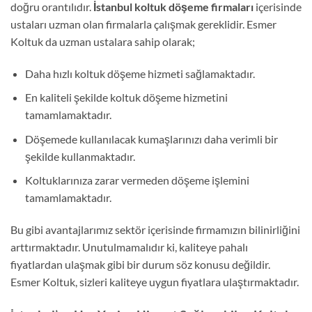
doğru orantılıdır.
İstanbul koltuk döşeme firmaları
içerisinde
ustaları uzman olan firmalarla çalışmak gereklidir. Esmer
Koltuk da uzman ustalara sahip olarak;
Daha hızlı koltuk döşeme hizmeti sağlamaktadır.
En kaliteli şekilde koltuk döşeme hizmetini
tamamlamaktadır.
Döşemede kullanılacak kumaşlarınızı daha verimli bir
şekilde kullanmaktadır.
Koltuklarınıza zarar vermeden döşeme işlemini
tamamlamaktadır.
Bu gibi avantajlarımız sektör içerisinde firmamızın bilinirliğini
arttırmaktadır. Unutulmamalıdır ki, kaliteye pahalı
fiyatlardan ulaşmak gibi bir durum söz konusu değildir.
Esmer Koltuk, sizleri kaliteye uygun fiyatlara ulaştırmaktadır.