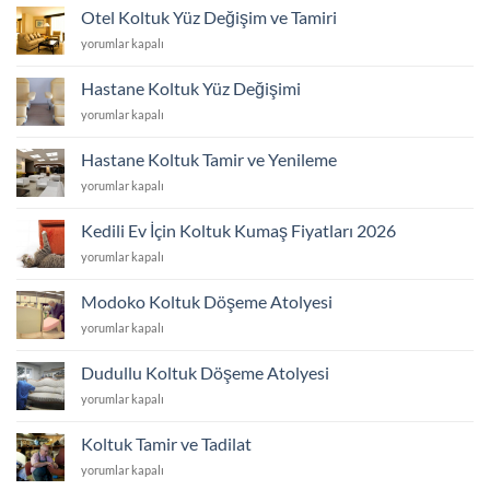
Yüzü
Otel Koltuk Yüz Değişim ve Tamiri
Değişim
Otel
yorumlar kapalı
ve
Koltuk
Tamiri
Yüz
için
Hastane Koltuk Yüz Değişimi
Değişim
Hastane
yorumlar kapalı
ve
Koltuk
Tamiri
Yüz
için
Hastane Koltuk Tamir ve Yenileme
Değişimi
Hastane
yorumlar kapalı
için
Koltuk
Tamir
Kedili Ev İçin Koltuk Kumaş Fiyatları 2026
ve
Kedili
yorumlar kapalı
Yenileme
Ev
için
İçin
Modoko Koltuk Döşeme Atolyesi
Koltuk
Modoko
yorumlar kapalı
Kumaş
Koltuk
Fiyatları
Döşeme
2026
Dudullu Koltuk Döşeme Atolyesi
Atolyesi
için
Dudullu
yorumlar kapalı
için
Koltuk
Döşeme
Koltuk Tamir ve Tadilat
Atolyesi
Koltuk
yorumlar kapalı
için
Tamir