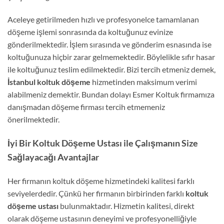
Aceleye getirilmeden hızlı ve profesyonelce tamamlanan
döşeme işlemi sonrasında da koltuğunuz evinize
gönderilmektedir. İşlem sırasında ve gönderim esnasında ise
koltuğunuza hiçbir zarar gelmemektedir. Böylelikle sıfır hasar
ile koltuğunuz teslim edilmektedir. Bizi tercih etmeniz demek,
İstanbul koltuk döşeme
hizmetinden maksimum verimi
alabilmeniz demektir. Bundan dolayı Esmer Koltuk firmamıza
danışmadan döşeme firması tercih etmemeniz
önerilmektedir.
İyi Bir Koltuk Döşeme Ustası ile Çalışmanın Size
Sağlayacağı Avantajlar
Her firmanın koltuk döşeme hizmetindeki kalitesi farklı
seviyelerdedir. Çünkü her firmanın birbirinden farklı
koltuk
döşeme ustası
bulunmaktadır. Hizmetin kalitesi, direkt
olarak döşeme ustasının deneyimi ve profesyonelliğiyle