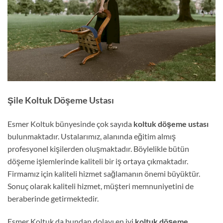
Şile Koltuk Döşeme Ustası
Esmer Koltuk bünyesinde çok sayıda
koltuk döşeme ustası
bulunmaktadır. Ustalarımız, alanında eğitim almış
profesyonel kişilerden oluşmaktadır. Böylelikle bütün
döşeme işlemlerinde kaliteli bir iş ortaya çıkmaktadır.
Firmamız için kaliteli hizmet sağlamanın önemi büyüktür.
Sonuç olarak kaliteli hizmet, müşteri memnuniyetini de
beraberinde getirmektedir.
Esmer Koltuk da bundan dolayı en iyi
koltuk döşeme