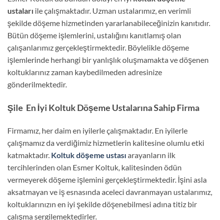
ustaları
ile çalışmaktadır. Uzman ustalarımız, en verimli
şekilde döşeme hizmetinden yararlanabileceğinizin kanıtıdır.
Bütün döşeme işlemlerini, ustalığını kanıtlamış olan
çalışanlarımız gerçekleştirmektedir. Böylelikle döşeme
işlemlerinde herhangi bir yanlışlık oluşmamakta ve döşenen
koltuklarınız zaman kaybedilmeden adresinize
gönderilmektedir.
Şile En İyi Koltuk Döşeme Ustalarına Sahip Firma
Firmamız, her daim en iyilerle çalışmaktadır. En iyilerle
çalışmamız da verdiğimiz hizmetlerin kalitesine olumlu etki
katmaktadır.
Koltuk döşeme ustası
arayanların ilk
tercihlerinden olan Esmer Koltuk, kalitesinden ödün
vermeyerek döşeme işlemini gerçekleştirmektedir. İşini asla
aksatmayan ve iş esnasında aceleci davranmayan ustalarımız,
koltuklarınızın en iyi şekilde döşenebilmesi adına titiz bir
çalışma sergilemektedirler.