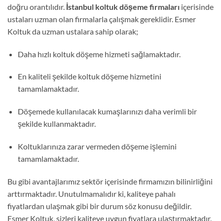
doğru orantılıdır.
İstanbul koltuk döşeme firmaları
içerisinde
ustaları uzman olan firmalarla çalışmak gereklidir. Esmer
Koltuk da uzman ustalara sahip olarak;
Daha hızlı koltuk döşeme hizmeti sağlamaktadır.
En kaliteli şekilde koltuk döşeme hizmetini
tamamlamaktadır.
Döşemede kullanılacak kumaşlarınızı daha verimli bir
şekilde kullanmaktadır.
Koltuklarınıza zarar vermeden döşeme işlemini
tamamlamaktadır.
Bu gibi avantajlarımız sektör içerisinde firmamızın bilinirliğini
arttırmaktadır. Unutulmamalıdır ki, kaliteye pahalı
fiyatlardan ulaşmak gibi bir durum söz konusu değildir.
Esmer Koltuk, sizleri kaliteye uygun fiyatlara ulaştırmaktadır.