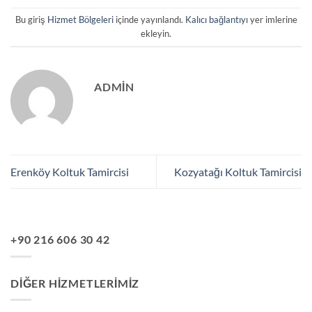
Bu giriş
Hizmet Bölgeleri
içinde yayınlandı.
Kalıcı bağlantıyı
yer imlerine
ekleyin.
ADMIN
Erenköy Koltuk Tamircisi
Kozyatağı Koltuk Tamircisi
+90 216 606 30 42
DIĞER HIZMETLERIMIZ