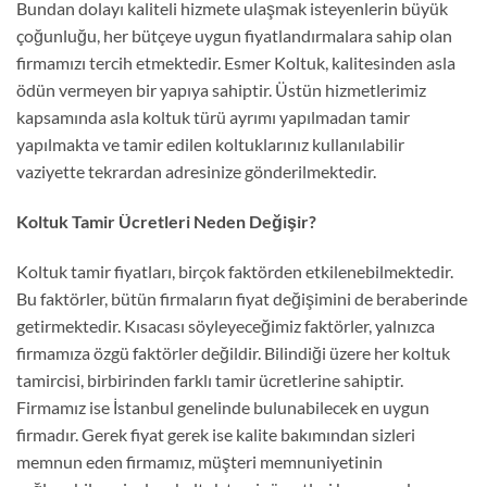
Bundan dolayı kaliteli hizmete ulaşmak isteyenlerin büyük
çoğunluğu, her bütçeye uygun fiyatlandırmalara sahip olan
firmamızı tercih etmektedir. Esmer Koltuk, kalitesinden asla
ödün vermeyen bir yapıya sahiptir. Üstün hizmetlerimiz
kapsamında asla koltuk türü ayrımı yapılmadan tamir
yapılmakta ve tamir edilen koltuklarınız kullanılabilir
vaziyette tekrardan adresinize gönderilmektedir.
Koltuk Tamir Ücretleri Neden Değişir?
Koltuk tamir fiyatları, birçok faktörden etkilenebilmektedir.
Bu faktörler, bütün firmaların fiyat değişimini de beraberinde
getirmektedir. Kısacası söyleyeceğimiz faktörler, yalnızca
firmamıza özgü faktörler değildir. Bilindiği üzere her koltuk
tamircisi, birbirinden farklı tamir ücretlerine sahiptir.
Firmamız ise İstanbul genelinde bulunabilecek en uygun
firmadır. Gerek fiyat gerek ise kalite bakımından sizleri
memnun eden firmamız, müşteri memnuniyetinin