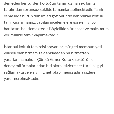
demeden her türden koltuğun tamiri uzman ekibimiz
tarafından sorunsuz şekilde tamamlanabilmektedir. Tamir
esnasında bütün durumları göz önünde barındıran koltuk
tamircisi firmamız, yapılan incelemelere göre en iyi yol
haritasını belirlemektedir. Böylelikle sıfır hasar ve maksimum
verimlilikle tamir yapılmaktadır.
İstanbul koltuk tamircisi arayanlar, müşteri memnuniyeti
yüksek olan firmamıza danışmadan bu hizmetten
yararlanmamalıdır. Çünkü Esmer Koltuk, sektörün en
deneyimli firmalarından biri olarak sizlere her türlü bilgiyi
sağlamakta ve en iyi hizmeti alabilmeniz adına sizlere
yardımcı olmaktadır.