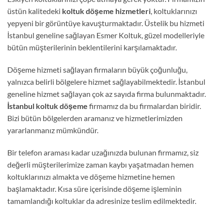
üstün kalitedeki
koltuk döşeme hizmetleri
, koltuklarınızı
yepyeni bir görüntüye kavuşturmaktadır. Üstelik bu hizmeti
İstanbul geneline sağlayan Esmer Koltuk, güzel modelleriyle
bütün müşterilerinin beklentilerini karşılamaktadır.
Döşeme hizmeti sağlayan firmaların büyük çoğunluğu,
yalnızca belirli bölgelere hizmet sağlayabilmektedir. İstanbul
geneline hizmet sağlayan çok az sayıda firma bulunmaktadır.
İstanbul koltuk döşeme
firmamız da bu firmalardan biridir.
Bizi bütün bölgelerden aramanız ve hizmetlerimizden
yararlanmanız mümkündür.
Bir telefon araması kadar uzağınızda bulunan firmamız, siz
değerli müşterilerimize zaman kaybı yaşatmadan hemen
koltuklarınızı almakta ve döşeme hizmetine hemen
başlamaktadır. Kısa süre içerisinde döşeme işleminin
tamamlandığı koltuklar da adresinize teslim edilmektedir.