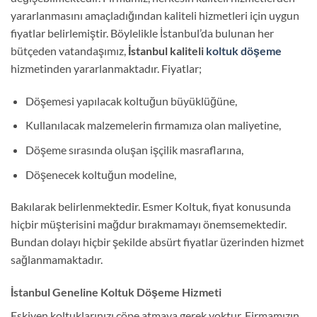
yararlanmasını amaçladığından kaliteli hizmetleri için uygun
fiyatlar belirlemiştir. Böylelikle İstanbul’da bulunan her
bütçeden vatandaşımız,
İstanbul kaliteli
koltuk döşeme
hizmetinden yararlanmaktadır. Fiyatlar;
Döşemesi yapılacak koltuğun büyüklüğüne,
Kullanılacak malzemelerin firmamıza olan maliyetine,
Döşeme sırasında oluşan işçilik masraflarına,
Döşenecek koltuğun modeline,
Bakılarak belirlenmektedir. Esmer Koltuk, fiyat konusunda
hiçbir müşterisini mağdur bırakmamayı önemsemektedir.
Bundan dolayı hiçbir şekilde absürt fiyatlar üzerinden hizmet
sağlanmamaktadır.
İstanbul Geneline Koltuk Döşeme Hizmeti
Eskiyen koltuklarınızı çöpe atmaya gerek yoktur. Firmamızın