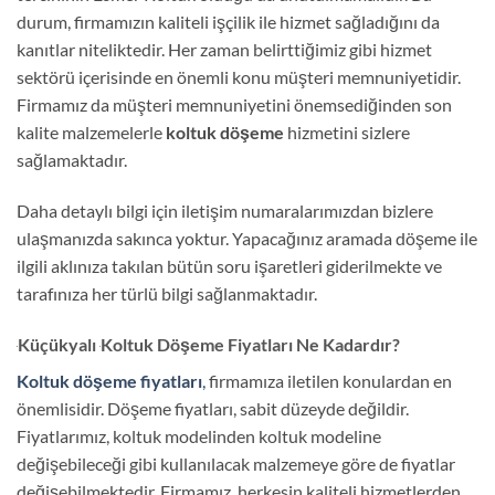
durum, firmamızın kaliteli işçilik ile hizmet sağladığını da
kanıtlar niteliktedir. Her zaman belirttiğimiz gibi hizmet
sektörü içerisinde en önemli konu müşteri memnuniyetidir.
Firmamız da müşteri memnuniyetini önemsediğinden son
kalite malzemelerle
koltuk döşeme
hizmetini sizlere
sağlamaktadır.
Daha detaylı bilgi için iletişim numaralarımızdan bizlere
ulaşmanızda sakınca yoktur. Yapacağınız aramada döşeme ile
ilgili aklınıza takılan bütün soru işaretleri giderilmekte ve
tarafınıza her türlü bilgi sağlanmaktadır.
Küçükyalı
Koltuk Döşeme Fiyatları Ne Kadardır?
Koltuk döşeme fiyatları
,
firmamıza iletilen konulardan en
önemlisidir. Döşeme fiyatları, sabit düzeyde değildir.
Fiyatlarımız, koltuk modelinden koltuk modeline
değişebileceği gibi kullanılacak malzemeye göre de fiyatlar
değişebilmektedir. Firmamız, herkesin kaliteli hizmetlerden