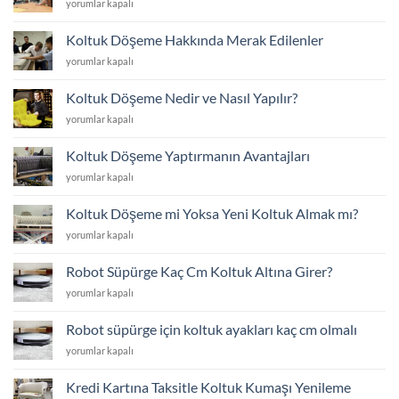
Koltuk
yorumlar kapalı
Listesi
Döşeme
için
Fiyat
Koltuk Döşeme Hakkında Merak Edilenler
Listesi
Koltuk
yorumlar kapalı
için
Döşeme
Hakkında
Koltuk Döşeme Nedir ve Nasıl Yapılır?
Merak
Koltuk
yorumlar kapalı
Edilenler
Döşeme
için
Nedir
Koltuk Döşeme Yaptırmanın Avantajları
ve
Koltuk
yorumlar kapalı
Nasıl
Döşeme
Yapılır?
Yaptırmanın
için
Koltuk Döşeme mi Yoksa Yeni Koltuk Almak mı?
Avantajları
Koltuk
yorumlar kapalı
için
Döşeme
mi
Robot Süpürge Kaç Cm Koltuk Altına Girer?
Yoksa
Robot
yorumlar kapalı
Yeni
Süpürge
Koltuk
Kaç
Almak
Robot süpürge için koltuk ayakları kaç cm olmalı
Cm
mı?
Robot
yorumlar kapalı
Koltuk
için
süpürge
Altına
için
Girer?
Kredi Kartına Taksitle Koltuk Kumaşı Yenileme
koltuk
için