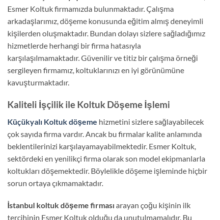
Esmer Koltuk firmamızda bulunmaktadır. Çalışma
arkadaşlarımız, döşeme konusunda eğitim almış deneyimli
kişilerden oluşmaktadır. Bundan dolayı sizlere sağladığımız
hizmetlerde herhangi bir firma hatasıyla
karşılaşılmamaktadır. Güvenilir ve titiz bir çalışma örneği
sergileyen firmamız, koltuklarınızı en iyi görünümüne
kavuşturmaktadır.
Kaliteli İşçilik ile Koltuk Döşeme İşlemi
Küçükyalı Koltuk döşeme
hizmetini sizlere sağlayabilecek
çok sayıda firma vardır. Ancak bu firmalar kalite anlamında
beklentilerinizi karşılayamayabilmektedir. Esmer Koltuk,
sektördeki en yenilikçi firma olarak son model ekipmanlarla
koltukları döşemektedir. Böylelikle döşeme işleminde hiçbir
sorun ortaya çıkmamaktadır.
İstanbul koltuk döşeme firması
arayan çoğu kişinin ilk
tercihinin Esmer Koltuk olduğu da unutulmamalıdır. Bu