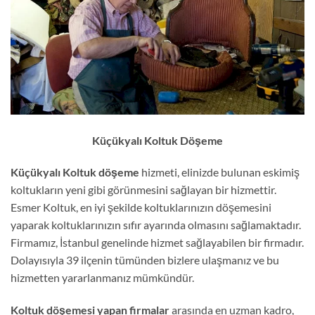
Küçükyalı Koltuk Döşeme
Küçükyalı Koltuk döşeme
hizmeti, elinizde bulunan eskimiş
koltukların yeni gibi görünmesini sağlayan bir hizmettir.
Esmer Koltuk, en iyi şekilde koltuklarınızın döşemesini
yaparak koltuklarınızın sıfır ayarında olmasını sağlamaktadır.
Firmamız, İstanbul genelinde hizmet sağlayabilen bir firmadır.
Dolayısıyla 39 ilçenin tümünden bizlere ulaşmanız ve bu
hizmetten yararlanmanız mümkündür.
Koltuk döşemesi yapan firmalar
arasında en uzman kadro,