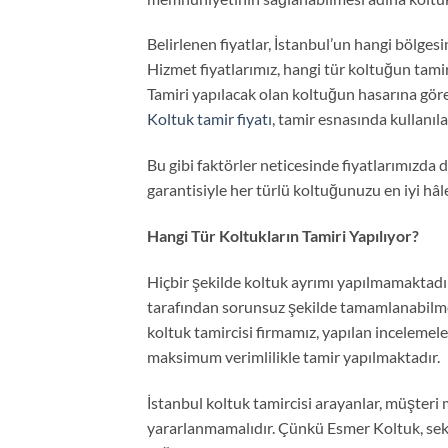
Belirlenen fiyatlar, İstanbul’un hangi bölge
Hizmet fiyatlarımız, hangi tür koltuğun tami
Tamiri yapılacak olan koltuğun hasarına gör
Koltuk tamir fiyatı
, tamir esnasında kullanı
Bu gibi faktörler neticesinde fiyatlarımızda 
garantisiyle her türlü koltuğunuzu en iyi hâl
Hangi Tür Koltukların Tamiri Yapılıyor?
Hiçbir şekilde koltuk ayrımı yapılmamaktadı
tarafından sorunsuz şekilde tamamlanabilme
koltuk tamircisi firmamız, yapılan incelemelere
maksimum verimlilikle tamir yapılmaktadır.
İstanbul koltuk tamircisi arayanlar, müşte
yararlanmamalıdır. Çünkü Esmer Koltuk, sektö