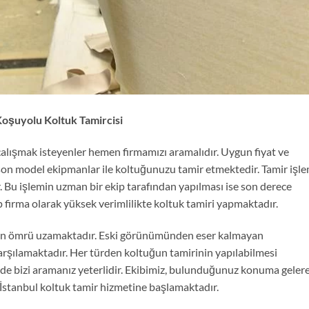
oşuyolu Koltuk Tamircisi
çalışmak isteyenler hemen firmamızı aramalıdır. Uygun fiyat ve
son model ekipmanlar ile koltuğunuzu tamir etmektedir. Tamir işle
. Bu işlemin uzman bir ekip tarafından yapılması ise son derece
p firma olarak yüksek verimlilikte koltuk tamiri yapmaktadır.
un ömrü uzamaktadır. Eski görünümünden eser kalmayan
 karşılamaktadır. Her türden koltuğun tamirinin yapılabilmesi
e bizi aramanız yeterlidir. Ekibimiz, bulunduğunuz konuma geler
e İstanbul koltuk tamir hizmetine başlamaktadır.