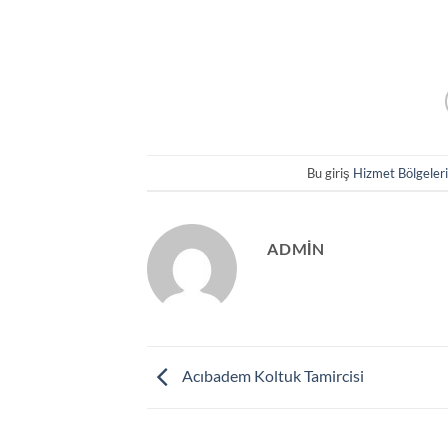
Bu giriş
Hizmet Bölgeler
ADMIN
Acıbadem Koltuk Tamircisi