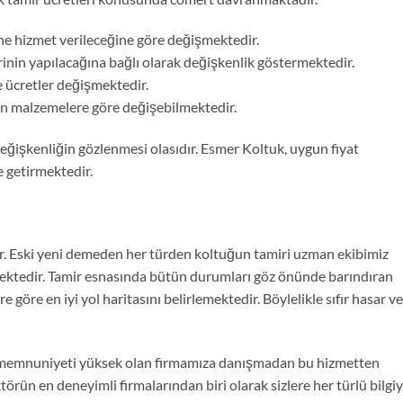
sine hizmet verileceğine göre değişmektedir.
rinin yapılacağına bağlı olarak değişkenlik göstermektedir.
e ücretler değişmektedir.
lan malzemelere göre değişebilmektedir.
değişkenliğin gözlenmesi olasıdır. Esmer Koltuk, uygun fiyat
e getirmektedir.
r. Eski yeni demeden her türden koltuğun tamiri uzman ekibimiz
ktedir. Tamir esnasında bütün durumları göz önünde barındıran
 göre en iyi yol haritasını belirlemektedir. Böylelikle sıfır hasar ve
ri memnuniyeti yüksek olan firmamıza danışmadan bu hizmetten
rün en deneyimli firmalarından biri olarak sizlere her türlü bilgiy