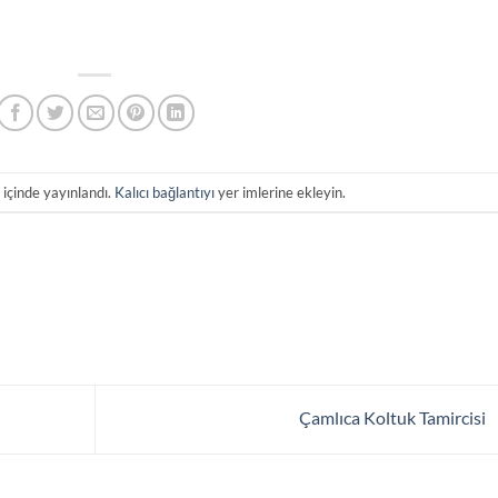
i
içinde yayınlandı.
Kalıcı bağlantıyı
yer imlerine ekleyin.
Çamlıca Koltuk Tamircisi