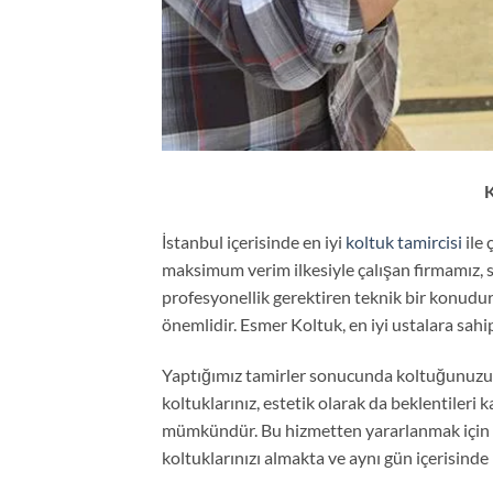
K
İstanbul içerisinde en iyi
koltuk tamircisi
ile 
maksimum verim ilkesiyle çalışan firmamız, 
profesyonellik gerektiren teknik bir konudur
önemlidir. Esmer Koltuk, en iyi ustalara sahi
Yaptığımız tamirler sonucunda koltuğunuz
koltuklarınız, estetik olarak da beklentileri
mümkündür. Bu hizmetten yararlanmak için d
koltuklarınızı almakta ve aynı gün içerisind