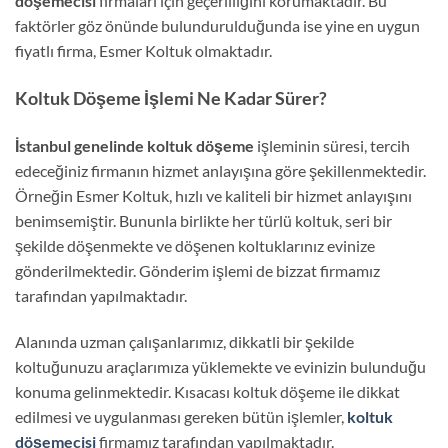
döşemecisi
firmaları için geçerliliğini korumaktadır. Bu
faktörler göz önünde bulundurulduğunda ise yine en uygun
fiyatlı firma, Esmer Koltuk olmaktadır.
Koltuk Döşeme İşlemi Ne Kadar Sürer?
İstanbul genelinde koltuk döşeme
işleminin süresi, tercih
edeceğiniz firmanın hizmet anlayışına göre şekillenmektedir.
Örneğin Esmer Koltuk, hızlı ve kaliteli bir hizmet anlayışını
benimsemiştir. Bununla birlikte her türlü koltuk, seri bir
şekilde döşenmekte ve döşenen koltuklarınız evinize
gönderilmektedir. Gönderim işlemi de bizzat firmamız
tarafından yapılmaktadır.
Alanında uzman çalışanlarımız, dikkatli bir şekilde
koltuğunuzu araçlarımıza yüklemekte ve evinizin bulunduğu
konuma gelinmektedir. Kısacası koltuk döşeme ile dikkat
edilmesi ve uygulanması gereken bütün işlemler,
koltuk
döşemecisi
firmamız tarafından yapılmaktadır.