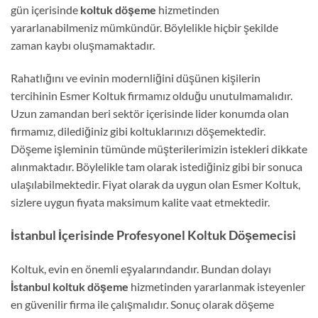
gün içerisinde
koltuk döşeme
hizmetinden
yararlanabilmeniz mümkündür. Böylelikle hiçbir şekilde
zaman kaybı oluşmamaktadır.
Rahatlığını ve evinin modernliğini düşünen kişilerin
tercihinin Esmer Koltuk firmamız olduğu unutulmamalıdır.
Uzun zamandan beri sektör içerisinde lider konumda olan
firmamız, dilediğiniz gibi koltuklarınızı döşemektedir.
Döşeme işleminin tümünde müşterilerimizin istekleri dikkate
alınmaktadır. Böylelikle tam olarak istediğiniz gibi bir sonuca
ulaşılabilmektedir. Fiyat olarak da uygun olan Esmer Koltuk,
sizlere uygun fiyata maksimum kalite vaat etmektedir.
İstanbul İçerisinde Profesyonel Koltuk Döşemecisi
Koltuk, evin en önemli eşyalarındandır. Bundan dolayı
İstanbul koltuk döşeme
hizmetinden yararlanmak isteyenler
en güvenilir firma ile çalışmalıdır. Sonuç olarak döşeme