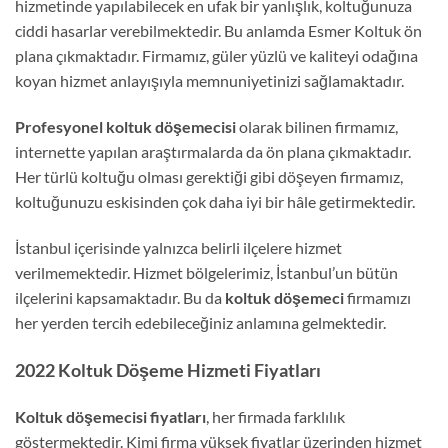
hizmetinde yapılabilecek en ufak bir yanlışlık, koltuğunuza
ciddi hasarlar verebilmektedir. Bu anlamda Esmer Koltuk ön
plana çıkmaktadır. Firmamız, güler yüzlü ve kaliteyi odağına
koyan hizmet anlayışıyla memnuniyetinizi sağlamaktadır.
Profesyonel koltuk döşemecisi
olarak bilinen firmamız,
internette yapılan araştırmalarda da ön plana çıkmaktadır.
Her türlü koltuğu olması gerektiği gibi döşeyen firmamız,
koltuğunuzu eskisinden çok daha iyi bir hâle getirmektedir.
İstanbul içerisinde yalnızca belirli ilçelere hizmet
verilmemektedir. Hizmet bölgelerimiz, İstanbul’un bütün
ilçelerini kapsamaktadır. Bu da
koltuk döşemeci
firmamızı
her yerden tercih edebileceğiniz anlamına gelmektedir.
2022 Koltuk Döşeme Hizmeti Fiyatları
Koltuk döşemecisi fiyatları
, her firmada farklılık
göstermektedir. Kimi firma yüksek fiyatlar üzerinden hizmet