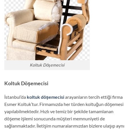
Koltuk Döşemecisi
Koltuk Döşemecisi
İstanbul’da
koltuk döşemecisi
arayanların tercih ettiği firma
Esmer Koltuk’tur. Firmamızda her türden koltuğun döşemesi
yapılabilmektedir. Hızlı ve temiz bir şekilde tamamlanan
döşeme işlemi sonucunda müşteri memnuniyeti de
sağlanmaktadır. İletişim numaralarımızdan bizlere ulaşıp aynı