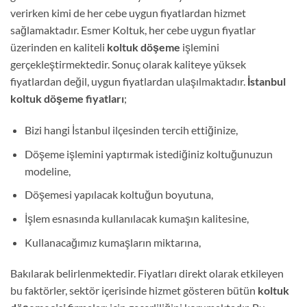
verirken kimi de her cebe uygun fiyatlardan hizmet
sağlamaktadır. Esmer Koltuk, her cebe uygun fiyatlar
üzerinden en kaliteli
koltuk döşeme
işlemini
gerçekleştirmektedir. Sonuç olarak kaliteye yüksek
fiyatlardan değil, uygun fiyatlardan ulaşılmaktadır.
İstanbul
koltuk döşeme fiyatları
;
Bizi hangi İstanbul ilçesinden tercih ettiğinize,
Döşeme işlemini yaptırmak istediğiniz koltuğunuzun
modeline,
Döşemesi yapılacak koltuğun boyutuna,
İşlem esnasında kullanılacak kumaşın kalitesine,
Kullanacağımız kumaşların miktarına,
Bakılarak belirlenmektedir. Fiyatları direkt olarak etkileyen
bu faktörler, sektör içerisinde hizmet gösteren bütün
koltuk