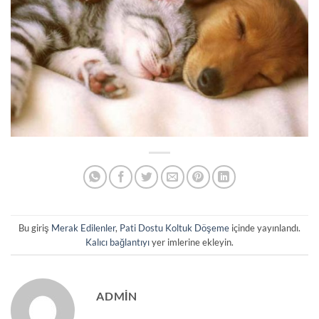
Bu giriş
Merak Edilenler
,
Pati Dostu Koltuk Döşeme
içinde yayınlandı.
Kalıcı bağlantıyı
yer imlerine ekleyin.
ADMIN