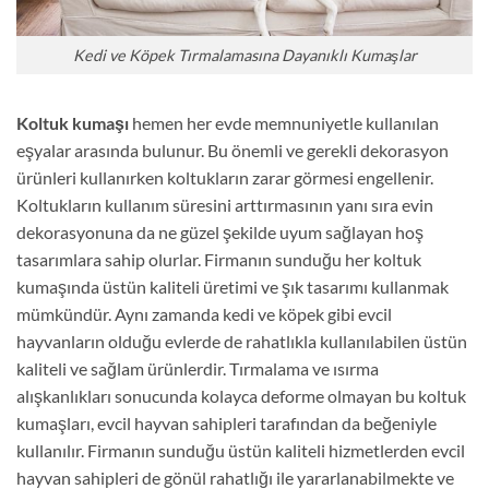
Kedi ve Köpek Tırmalamasına Dayanıklı Kumaşlar
Koltuk kumaşı
hemen her evde memnuniyetle kullanılan
eşyalar arasında bulunur. Bu önemli ve gerekli dekorasyon
ürünleri kullanırken koltukların zarar görmesi engellenir.
Koltukların kullanım süresini arttırmasının yanı sıra evin
dekorasyonuna da ne güzel şekilde uyum sağlayan hoş
tasarımlara sahip olurlar. Firmanın sunduğu her koltuk
kumaşında üstün kaliteli üretimi ve şık tasarımı kullanmak
mümkündür. Aynı zamanda kedi ve köpek gibi evcil
hayvanların olduğu evlerde de rahatlıkla kullanılabilen üstün
kaliteli ve sağlam ürünlerdir. Tırmalama ve ısırma
alışkanlıkları sonucunda kolayca deforme olmayan bu koltuk
kumaşları, evcil hayvan sahipleri tarafından da beğeniyle
kullanılır. Firmanın sunduğu üstün kaliteli hizmetlerden evcil
hayvan sahipleri de gönül rahatlığı ile yararlanabilmekte ve