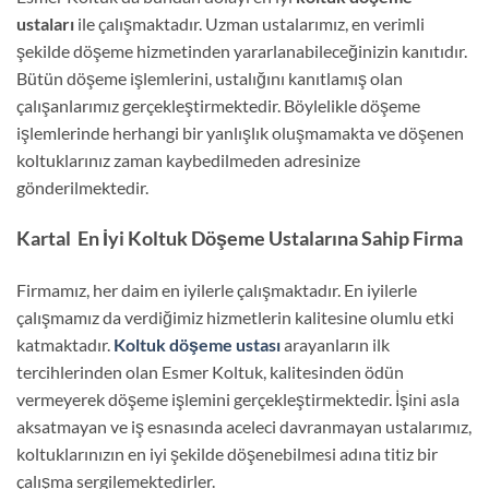
ustaları
ile çalışmaktadır. Uzman ustalarımız, en verimli
şekilde döşeme hizmetinden yararlanabileceğinizin kanıtıdır.
Bütün döşeme işlemlerini, ustalığını kanıtlamış olan
çalışanlarımız gerçekleştirmektedir. Böylelikle döşeme
işlemlerinde herhangi bir yanlışlık oluşmamakta ve döşenen
koltuklarınız zaman kaybedilmeden adresinize
gönderilmektedir.
Kartal En İyi Koltuk Döşeme Ustalarına Sahip Firma
Firmamız, her daim en iyilerle çalışmaktadır. En iyilerle
çalışmamız da verdiğimiz hizmetlerin kalitesine olumlu etki
katmaktadır.
Koltuk döşeme ustası
arayanların ilk
tercihlerinden olan Esmer Koltuk, kalitesinden ödün
vermeyerek döşeme işlemini gerçekleştirmektedir. İşini asla
aksatmayan ve iş esnasında aceleci davranmayan ustalarımız,
koltuklarınızın en iyi şekilde döşenebilmesi adına titiz bir
çalışma sergilemektedirler.