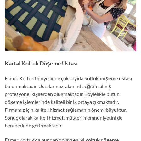
Kartal Koltuk Döşeme Ustası
Esmer Koltuk bünyesinde çok sayıda
koltuk döşeme ustası
bulunmaktadır. Ustalarımız, alanında eğitim almış
profesyonel kişilerden oluşmaktadır. Böylelikle bütün
döşeme işlemlerinde kaliteli bir iş ortaya çıkmaktadır.
Firmamız için kaliteli hizmet sağlamanın önemi büyüktür.
Sonuç olarak kaliteli hizmet, müşteri memnuniyetini de
beraberinde getirmektedir.
Esmer Koltuk da bundan dolayı en iyi
koltuk döşeme