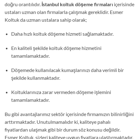
doğru orantılıdır.
İstanbul koltuk döşeme firmaları
içerisinde
ustaları uzman olan firmalarla çalışmak gereklidir. Esmer
Koltuk da uzman ustalara sahip olarak;
Daha hızlı koltuk döşeme hizmeti sağlamaktadır.
En kaliteli şekilde koltuk döşeme hizmetini
tamamlamaktadır.
Döşemede kullanılacak kumaşlarınızı daha verimli bir
şekilde kullanmaktadır.
Koltuklarınıza zarar vermeden döşeme işlemini
tamamlamaktadır.
Bu gibi avantajlarımız sektör içerisinde firmamızın bilinirliğini
arttırmaktadır. Unutulmamalıdır ki, kaliteye pahalı
fiyatlardan ulaşmak gibi bir durum söz konusu değildir.
Esmer Koltuk, sizleri kaliteye uygun fiyatlara ulaştırmaktadır.