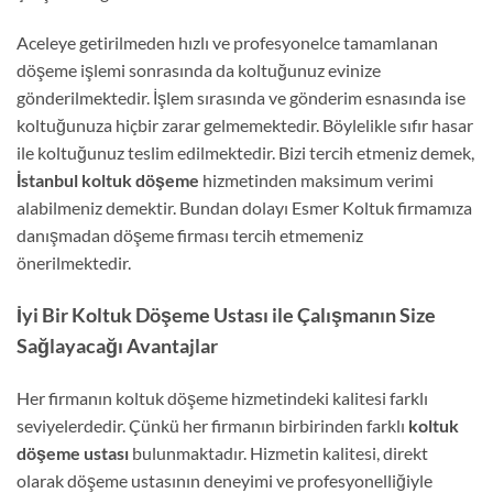
Aceleye getirilmeden hızlı ve profesyonelce tamamlanan
döşeme işlemi sonrasında da koltuğunuz evinize
gönderilmektedir. İşlem sırasında ve gönderim esnasında ise
koltuğunuza hiçbir zarar gelmemektedir. Böylelikle sıfır hasar
ile koltuğunuz teslim edilmektedir. Bizi tercih etmeniz demek,
İstanbul koltuk döşeme
hizmetinden maksimum verimi
alabilmeniz demektir. Bundan dolayı Esmer Koltuk firmamıza
danışmadan döşeme firması tercih etmemeniz
önerilmektedir.
İyi Bir Koltuk Döşeme Ustası ile Çalışmanın Size
Sağlayacağı Avantajlar
Her firmanın koltuk döşeme hizmetindeki kalitesi farklı
seviyelerdedir. Çünkü her firmanın birbirinden farklı
koltuk
döşeme ustası
bulunmaktadır. Hizmetin kalitesi, direkt
olarak döşeme ustasının deneyimi ve profesyonelliğiyle