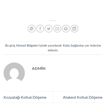
Bu giriş
Hizmet Bölgeleri
içinde yayınlandı.
Kalıcı bağlantıyı
yer imlerine
ekleyin.
ADMIN
Kozyatağı Koltuk Döşeme
Atakent Koltuk Döşeme