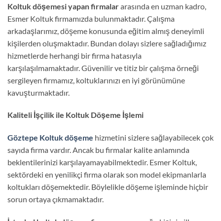
Koltuk döşemesi yapan firmalar
arasında en uzman kadro,
Esmer Koltuk firmamızda bulunmaktadır. Çalışma
arkadaşlarımız, döşeme konusunda eğitim almış deneyimli
kişilerden oluşmaktadır. Bundan dolayı sizlere sağladığımız
hizmetlerde herhangi bir firma hatasıyla
karşılaşılmamaktadır. Güvenilir ve titiz bir çalışma örneği
sergileyen firmamız, koltuklarınızı en iyi görünümüne
kavuşturmaktadır.
Kaliteli İşçilik ile Koltuk Döşeme İşlemi
Göztepe Koltuk döşeme
hizmetini sizlere sağlayabilecek çok
sayıda firma vardır. Ancak bu firmalar kalite anlamında
beklentilerinizi karşılayamayabilmektedir. Esmer Koltuk,
sektördeki en yenilikçi firma olarak son model ekipmanlarla
koltukları döşemektedir. Böylelikle döşeme işleminde hiçbir
sorun ortaya çıkmamaktadır.