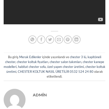
Bu giriş
Merak Edilenler
içinde yayınlandı ve
chester 3 lü
,
kapitöneli
chester
,
chester koltuk fiyatları
,
chester salon takımları
,
chester kanepe
modelleri
,
habitat chester sofa
,
özel yapım chester üretimi
,
chester koltuk
üretimi
,
CHESTER KOLTUK NASIL ÜRETİLİR 0532 524 24 80
olarak
etiketlendi.
ADMIN