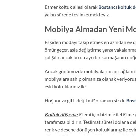
Esmer koltuk ailesi olarak
Bostancı koltuk
yakın sürede teslim etmekteyiz.
Mobilya Almadan Yeni Mob
Eskiden modayı takip etmek en azından ev d
ömür geçer, asla değiştirme şansı yakalanmaz
çalışılır ancak bu da ayrı bir karmaşanın d
Ancak günümüzde mobilyalarınızın sağlam isk
mobilyalara sahip olmanıza olanak veriyoruz. 
eski koltuklarınız ile.
Hoşunuza gitti değil mi? o zaman siz de
Bost
Koltuk döşeme
işlemi için bizimle iletişime
tarafımıza bildirin. Teslimat süresi dolana de
renk ve desene dönüşen koltuklarınız ile evin