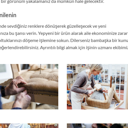
klı bir görünüm yakalamanız da mümkün hale gelecektir.
nilenin
inde sevdiğiniz renklere dönüşerek güzelleşecek ve yeni
nıza bu şansı verin. Yepyeni bir ürün alarak aile ekonominize zarar
oltuklarınızı döşeme işlemine sokun. Dilerseniz bambaşka bir kum
ğerlendirebilirsiniz. Ayrıntılı bilgi almak için işinin uzmanı ekibimiz