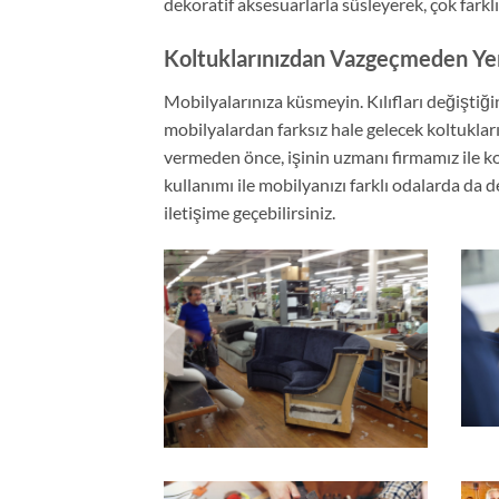
dekoratif aksesuarlarla süsleyerek, çok far
Koltuklarınızdan Vazgeçmeden Ye
Mobilyalarınıza küsmeyin. Kılıfları değiştiğ
mobilyalardan farksız hale gelecek koltukları
vermeden önce, işinin uzmanı firmamız ile k
kullanımı ile mobilyanızı farklı odalarda da de
iletişime geçebilirsiniz.