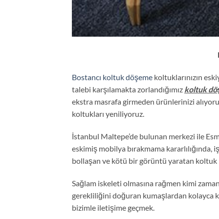
Bostancı koltuk döşeme
koltuklarınızın esk
talebi karşılamakta zorlandığımız
koltuk d
ekstra masrafa girmeden ürünlerinizi alıyoru
koltukları yeniliyoruz.
İstanbul Maltepe’de bulunan merkezi ile Esm
eskimiş mobilya bırakmama kararlılığında, iş
bollaşan ve kötü bir görüntü yaratan koltuk k
Sağlam iskeleti olmasına rağmen kimi zaman 
gerekliliğini doğuran kumaşlardan kolayca 
bizimle iletişime geçmek.