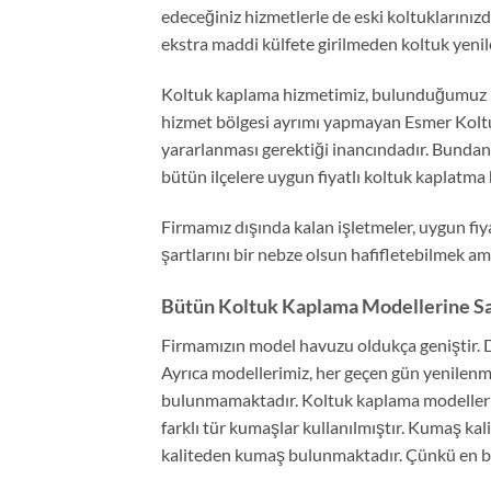
edeceğiniz hizmetlerle de eski koltuklarınızd
ekstra maddi külfete girilmeden koltuk yeni
Koltuk kaplama hizmetimiz, bulunduğumuz İs
hizmet bölgesi ayrımı yapmayan Esmer Koltu
yararlanması gerektiği inancındadır. Bundan
bütün ilçelere uygun fiyatlı koltuk kaplatma
Firmamız dışında kalan işletmeler, uygun fi
şartlarını bir nebze olsun hafifletebilmek am
Bütün Koltuk Kaplama Modellerine Sa
Firmamızın model havuzu oldukça geniştir. D
Ayrıca modellerimiz, her geçen gün yenilen
bulunmamaktadır. Koltuk kaplama modelleri,
farklı tür kumaşlar kullanılmıştır. Kumaş kali
kaliteden kumaş bulunmaktadır. Çünkü en b