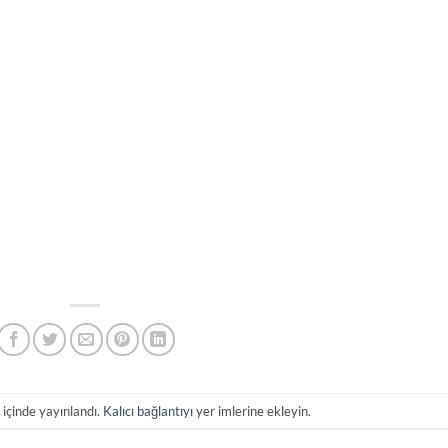
i
içinde yayınlandı.
Kalıcı bağlantıyı
yer imlerine ekleyin.