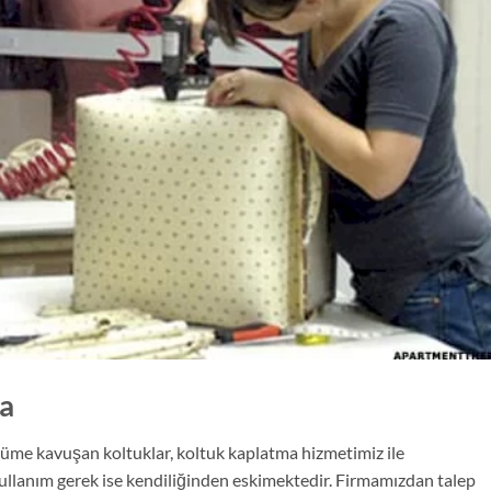
a
üme kavuşan koltuklar, koltuk kaplatma hizmetimiz ile
kullanım gerek ise kendiliğinden eskimektedir. Firmamızdan talep