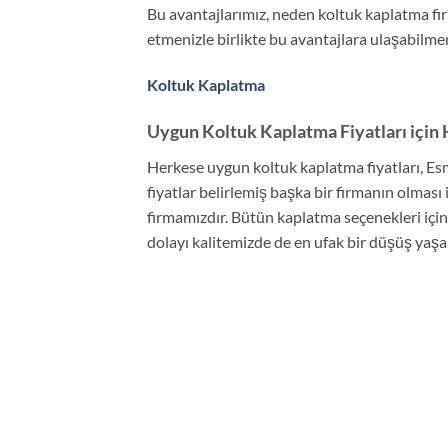
Bu avantajlarımız, neden koltuk kaplatma firm
etmenizle birlikte bu avantajlara ulaşabilm
Koltuk Kaplatma
Uygun Koltuk Kaplatma Fiyatları için 
Herkese uygun koltuk kaplatma fiyatları, Es
fiyatlar belirlemiş başka bir firmanın olması
firmamızdır. Bütün kaplatma seçenekleri için
dolayı kalitemizde de en ufak bir düşüş ya