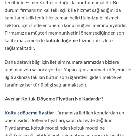
tercihinin Esmer Koltuk olduğu da unutulmamalıdır. Bu
durum, firmamızın kaliteli işçilik ile hizmet sağladığını da
kanıtlar niteliktedir. Her zaman belirttiğimiz gibi hizmet
sektörü içerisinde en önemli konu müşteri memnuniyetidir.
Firmamız da müşteri memnuniyetini önemsediğinden son
kalite malzemelerle
koltuk döşeme
hizmetini sizlere
sağlamaktadır.
Daha detaylı bilgi için iletişim numaralarımızdan bizlere
ulaşmanızda sakınca yoktur. Yapacağınız aramada döşeme ile
ilgili aklınıza takılan bütün soru işaretleri giderilmekte ve
tarafınıza her türlü bilgi sağlanmaktadır.
Avcılar
Koltuk Döşeme Fiyatları Ne Kadardır?
Koltuk döşeme fiyatları
,
firmamıza iletilen konulardan en
önemlisidir. Döşeme fiyatları, sabit düzeyde değildir.
Fiyatlarımız, koltuk modelinden koltuk modeline
değişebileceği gibi kullanılacak malzemeye göre de fiyatlar