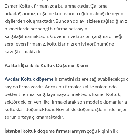
Esmer Koltuk firmamızda bulunmaktadır. Çalışma
arkadaşlarımız, döşeme konusunda eğitim almış deneyimli
kişilerden oluşmaktadır. Bundan dolayı sizlere sağladığımız
hizmetlerde herhangi bir firma hatasıyla
karşılaşılmamaktadır. Güvenilir ve titiz bir çalışma örneği
sergileyen firmamız, koltuklarınızı en iyi görünümüne
kavuşturmaktadır.
Kaliteli İşçilik ile Koltuk Döşeme İşlemi
Avcılar Koltuk döşeme
hizmetini sizlere sağlayabilecek çok
sayıda firma vardır. Ancak bu firmalar kalite anlamında
beklentilerinizi karşılayamayabilmektedir. Esmer Koltuk,
sektördeki en yenilikçi firma olarak son model ekipmanlarla
koltukları döşemektedir. Böylelikle döşeme işleminde hiçbir
sorun ortaya çıkmamaktadır.
İstanbul koltuk döşeme firması
arayan çoğu kişinin ilk