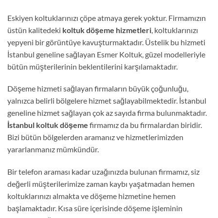
Eskiyen koltuklarınızı çöpe atmaya gerek yoktur. Firmamızın
üstün kalitedeki
koltuk döşeme hizmetleri
, koltuklarınızı
yepyeni bir görüntüye kavuşturmaktadır. Üstelik bu hizmeti
İstanbul geneline sağlayan Esmer Koltuk, güzel modelleriyle
bütün müşterilerinin beklentilerini karşılamaktadır.
Döşeme hizmeti sağlayan firmaların büyük çoğunluğu,
yalnızca belirli bölgelere hizmet sağlayabilmektedir. İstanbul
geneline hizmet sağlayan çok az sayıda firma bulunmaktadır.
İstanbul koltuk döşeme
firmamız da bu firmalardan biridir.
Bizi bütün bölgelerden aramanız ve hizmetlerimizden
yararlanmanız mümkündür.
Bir telefon araması kadar uzağınızda bulunan firmamız, siz
değerli müşterilerimize zaman kaybı yaşatmadan hemen
koltuklarınızı almakta ve döşeme hizmetine hemen
başlamaktadır. Kısa süre içerisinde döşeme işleminin