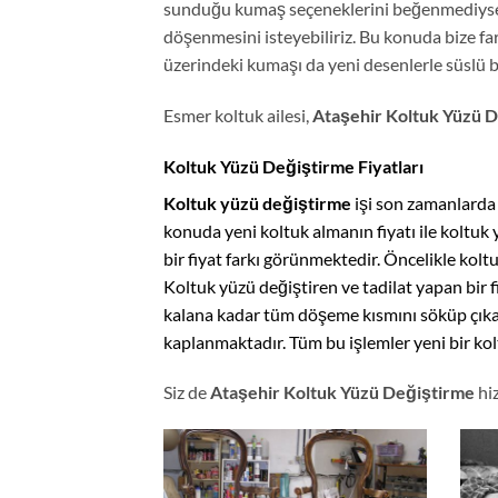
sunduğu kumaş seçeneklerini beğenmediysek 
döşenmesini isteyebiliriz. Bu konuda bize fa
üzerindeki kumaşı da yeni desenlerle süslü b
Esmer koltuk ailesi,
Ataşehir Koltuk Yüzü 
Koltuk Yüzü Değiştirme Fiyatları
Koltuk yüzü değiştirme
işi son zamanlarda 
konuda yeni koltuk almanın fiyatı ile koltuk
bir fiyat farkı görünmektedir. Öncelikle kol
Koltuk yüzü değiştiren ve tadilat yapan bir 
kalana kadar tüm döşeme kısmını söküp çıka
kaplanmaktadır. Tüm bu işlemler yeni bir kolt
Siz de
Ataşehir Koltuk Yüzü Değiştirme
hiz