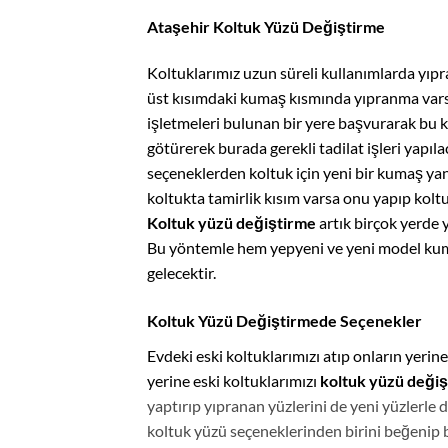
Ataşehir Koltuk Yüzü Değiştirme
Koltuklarımız uzun süreli kullanımlarda yıp
üst kısımdaki kumaş kısmında yıpranma var
işletmeleri bulunan bir yere başvurarak bu k
götürerek burada gerekli tadilat işleri yapı
seçeneklerden koltuk için yeni bir kumaş ya
koltukta tamirlik kısım varsa onu yapıp koltu
Koltuk yüzü değiştirme
artık birçok yerde 
Bu yöntemle hem yepyeni ve yeni model kum
gelecektir.
Koltuk Yüzü Değiştirmede Seçenekler
Evdeki eski koltuklarımızı atıp onların yerin
yerine eski koltuklarımızı
koltuk yüzü deği
yaptırıp yıpranan yüzlerini de yeni yüzlerle
koltuk yüzü seçeneklerinden birini beğenip b